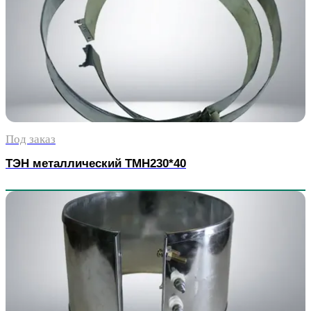
Под заказ
ТЭН металлический TMH230*40