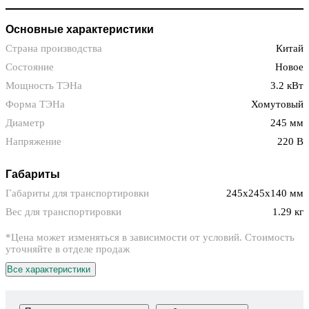
Основные характеристики
Страна производства
Китай
Состояние
Новое
Мощность ТЭНа
3.2 кВт
Форма ТЭНа
Хомутовый
Диаметр
245 мм
Напряжение
220 В
Габариты
Габариты для транспортировки
245x245x140 мм
Вес для транспортировки
1.29 кг
*Цена может изменяться в зависимости от условий. Стоимость
уточняйте в отделе продаж
Все характеристики