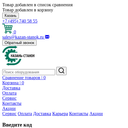
Товар добавлен в список сравнения
Товар добавлен в корзину
Казань
+7 (495) 740 58 55
0
sales@kazan-stanok.ru
Обратный звонок
Сравнение товаров |
0
Корзина |
0
Доставка
Оплата
Сервис
Контакты
Акции
Сервис
Оплата
Доставка
Карьера
Контакты
Акции
Введите код