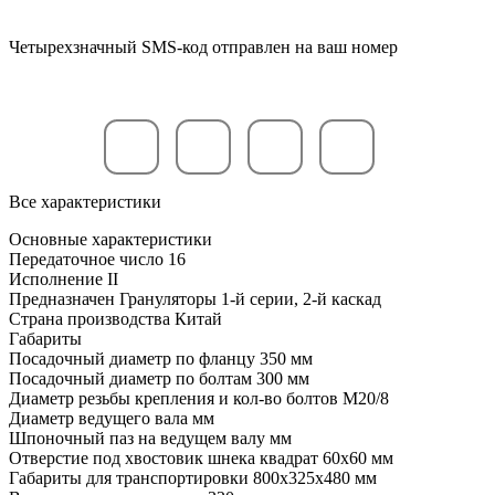
Четырехзначный SMS-код отправлен на ваш номер
Все характеристики
Основные характеристики
Передаточное число
16
Исполнение
II
Предназначен
Грануляторы 1-й серии, 2-й каскад
Страна производства
Китай
Габариты
Посадочный диаметр по фланцу
350 мм
Посадочный диаметр по болтам
300 мм
Диаметр резьбы крепления и кол-во болтов
M20/8
Диаметр ведущего вала
мм
Шпоночный паз на ведущем валу
мм
Отверстие под хвостовик шнека
квадрат 60х60 мм
Габариты для транспортировки
800x325x480 мм