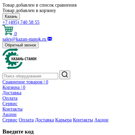
Товар добавлен в список сравнения
Товар добавлен в корзину
Казань
+7 (495) 740 58 55
0
sales@kazan-stanok.ru
Обратный звонок
Сравнение товаров |
0
Корзина |
0
Доставка
Оплата
Сервис
Контакты
Акции
Сервис
Оплата
Доставка
Карьера
Контакты
Акции
Введите код