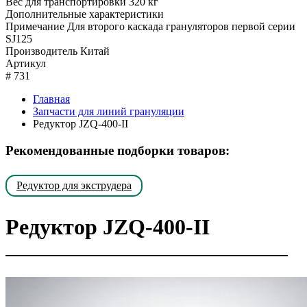
Вес для транспортировки
320 кг
Дополнительные характеристики
Примечание
Для второго каскада грануляторов первой серии
SJ125
Производитель
Китай
Артикул
#
731
Главная
Запчасти для линий грануляции
Редуктор JZQ-400-II
Рекомендованные подборки товаров:
Редуктор для экструдера
Редуктор JZQ-400-II