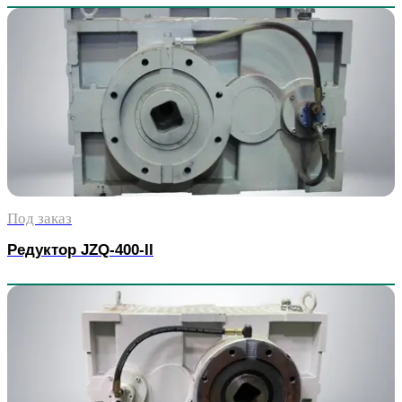
Под заказ
Редуктор JZQ-400-II