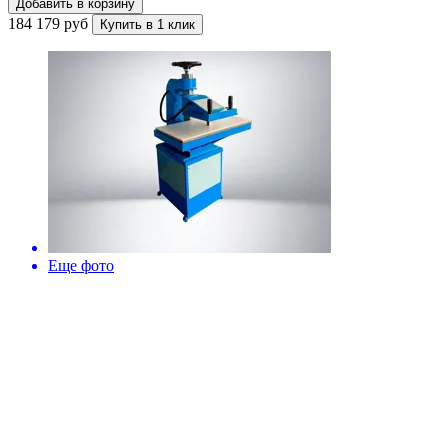
Добавить в корзину
184 179 руб
Купить в 1 клик
Еще фото