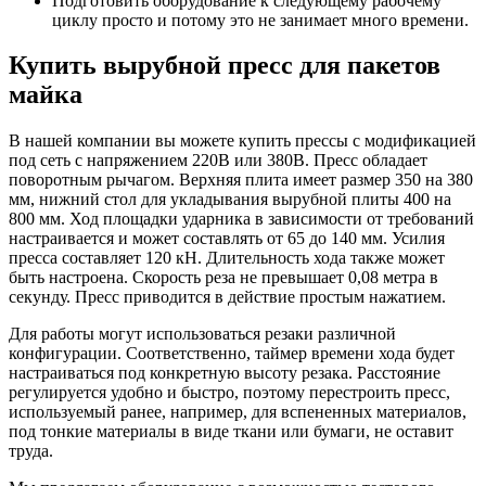
Подготовить оборудование к следующему рабочему
циклу просто и потому это не занимает много времени.
Купить вырубной пресс для пакетов
майка
В нашей компании вы можете купить прессы с модификацией
под сеть с напряжением 220В или 380В. Пресс обладает
поворотным рычагом. Верхняя плита имеет размер 350 на 380
мм, нижний стол для укладывания вырубной плиты 400 на
800 мм. Ход площадки ударника в зависимости от требований
настраивается и может составлять от 65 до 140 мм. Усилия
пресса составляет 120 кН. Длительность хода также может
быть настроена. Скорость реза не превышает 0,08 метра в
секунду. Пресс приводится в действие простым нажатием.
Для работы могут использоваться резаки различной
конфигурации. Соответственно, таймер времени хода будет
настраиваться под конкретную высоту резака. Расстояние
регулируется удобно и быстро, поэтому перестроить пресс,
используемый ранее, например, для вспененных материалов,
под тонкие материалы в виде ткани или бумаги, не оставит
труда.