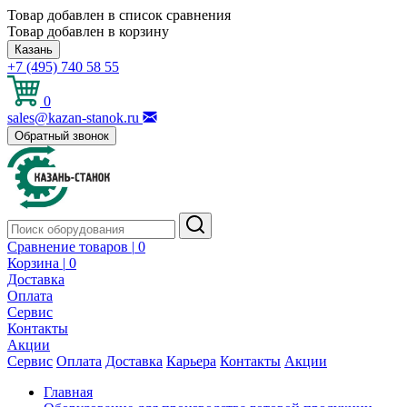
Товар добавлен в список сравнения
Товар добавлен в корзину
Казань
+7 (495) 740 58 55
0
sales@kazan-stanok.ru
Обратный звонок
Сравнение товаров |
0
Корзина |
0
Доставка
Оплата
Сервис
Контакты
Акции
Сервис
Оплата
Доставка
Карьера
Контакты
Акции
Главная