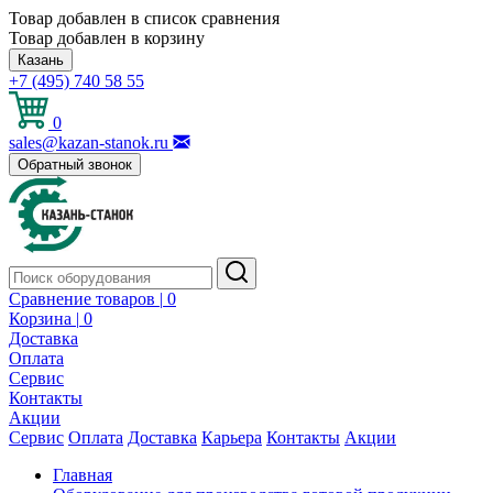
Товар добавлен в список сравнения
Товар добавлен в корзину
Казань
+7 (495) 740 58 55
0
sales@kazan-stanok.ru
Обратный звонок
Сравнение товаров |
0
Корзина |
0
Доставка
Оплата
Сервис
Контакты
Акции
Сервис
Оплата
Доставка
Карьера
Контакты
Акции
Главная