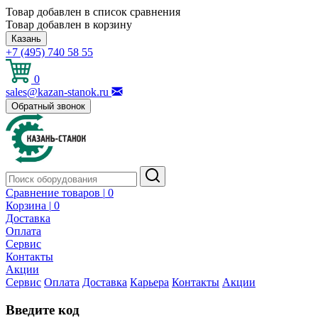
Товар добавлен в список сравнения
Товар добавлен в корзину
Казань
+7 (495) 740 58 55
0
sales@kazan-stanok.ru
Обратный звонок
Сравнение товаров |
0
Корзина |
0
Доставка
Оплата
Сервис
Контакты
Акции
Сервис
Оплата
Доставка
Карьера
Контакты
Акции
Введите код