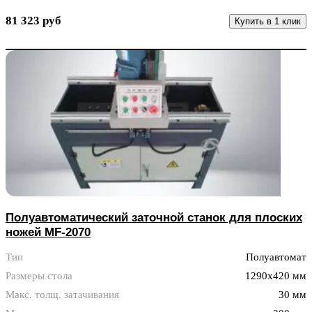
81 323 руб
Купить в 1 клик
Полуавтоматический заточной станок для плоских
ножей MF-2070
Тип
Полуавтомат
Размеры стола
1290x420 мм
Макс. толщ. затачивания
30 мм