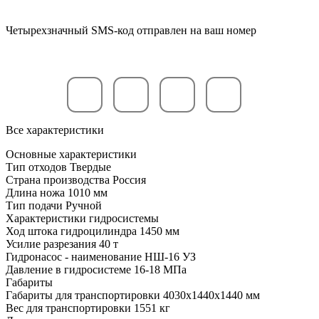
Четырехзначный SMS-код отправлен на ваш номер
Все характеристики
Основные характеристики
Тип отходов
Твердые
Страна производства
Россия
Длина ножа
1010 мм
Тип подачи
Ручной
Характеристики гидросистемы
Ход штока гидроцилиндра
1450 мм
Усилие разрезания
40 т
Гидронасос - наименование
НШ-16 УЗ
Давление в гидросистеме
16-18 МПа
Габариты
Габариты для транспортировки
4030x1440x1440 мм
Вес для транспортировки
1551 кг