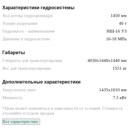
Характеристики гидросистемы
Ход штока гидроцилиндра
1450 мм
Усилие разрезания
40 т
Гидронасос - наименование
НШ-16 УЗ
Давление в гидросистеме
16-18 МПа
Габариты
Габариты для транспортировки
4030x1440x1440 мм
Вес для транспортировки
1551 кг
Дополнительные характеристики
Загрузочное окно
1435х1010 мм
Мощность
7.5 кВт
*Цена может изменяться в зависимости от условий. Стоимость
уточняйте в отделе продаж
Все характеристики