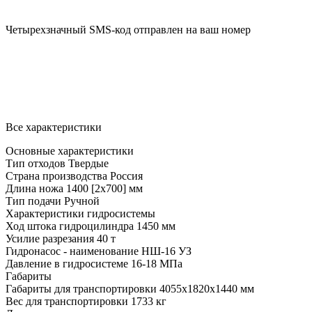
Четырехзначный SMS-код отправлен на ваш номер
Все характеристики
Основные характеристики
Тип отходов
Твердые
Страна производства
Россия
Длина ножа
1400 [2x700] мм
Тип подачи
Ручной
Характеристики гидросистемы
Ход штока гидроцилиндра
1450 мм
Усилие разрезания
40 т
Гидронасос - наименование
НШ-16 УЗ
Давление в гидросистеме
16-18 МПа
Габариты
Габариты для транспортировки
4055x1820x1440 мм
Вес для транспортировки
1733 кг