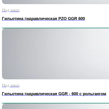
Под заказ
Гильотина гидравлическая PZO GGR 600
Под заказ
Гильотина гидравлическая GGR - 600 с рольгангом