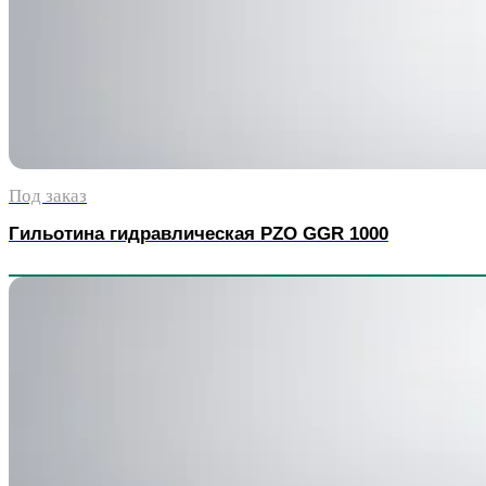
Под заказ
Гильотина гидравлическая PZO GGR 1000