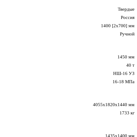
Твердые
Россия
1400 [2x700] мм
Ручной
1450 мм
40 т
НШ-16 УЗ
16-18 МПа
4055x1820x1440 мм
1733 кг
1435x1400 мм