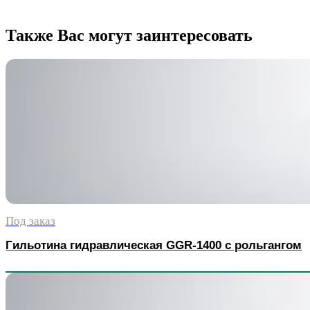
Также Вас могут заинтересовать
Под заказ
Гильотина гидравлическая GGR-1400 с рольгангом