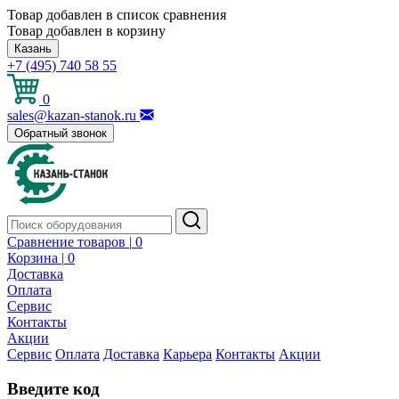
Товар добавлен в список сравнения
Товар добавлен в корзину
Казань
+7 (495) 740 58 55
0
sales@kazan-stanok.ru
Обратный звонок
Сравнение товаров |
0
Корзина |
0
Доставка
Оплата
Сервис
Контакты
Акции
Сервис
Оплата
Доставка
Карьера
Контакты
Акции
Введите код