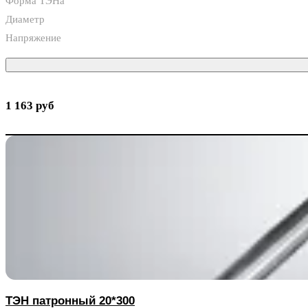
Форма ТЭНа
Диаметр
Напряжение
1 163 руб
ТЭН патронный 20*300