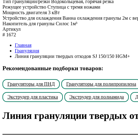
Тип грануляции/резки
Водокольцевая, горячая резка
Режущее устройство
Ступица с тремя ножами
Мощность двигателя
3 кВт
Устройство для охлаждения
Ванна охлаждения гранулы 2м с в
Накопитель для гранулы
Силос 1м³
Артикул
#
1672
Главная
Грануляция
Линия грануляции твердых отходов SJ 150/150 HGM+
Рекомендованные подборки товаров:
Грануляторы для ПНД
Грануляторы для полипропилена
Экструдер для пластика
Экструдер для полиамида
Д
Линия грануляции твердых о