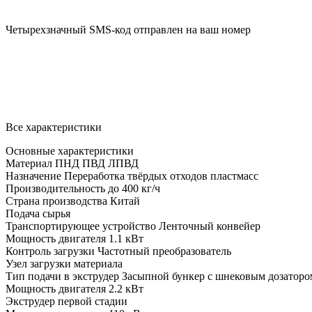
Четырехзначный SMS-код отправлен на ваш номер
Все характеристики
Основные характеристики
Материал
ПНД ПВД ЛПВД
Назначение
Переработка твёрдых отходов пластмасс
Производительность до
400 кг/ч
Страна производства
Китай
Подача сырья
Транспортирующее устройство
Ленточный конвейер
Мощность двигателя
1.1 кВт
Контроль загрузки
Частотный преобразователь
Узел загрузки материала
Тип подачи в экструдер
Засыпной бункер с шнековым дозаторо
Мощность двигателя
2.2 кВт
Экструдер первой стадии