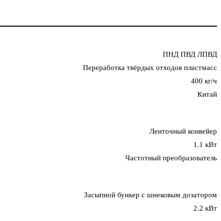
ПНД ПВД ЛПВД
Переработка твёрдых отходов пластмасс
400 кг/ч
Китай
Ленточный конвейер
1.1 кВт
Частотный преобразователь
Засыпной бункер с шнековым дозатором
2.2 кВт