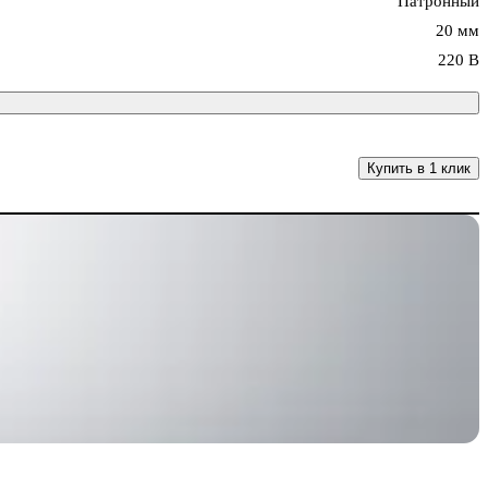
Патронный
20 мм
220 В
Купить в 1 клик