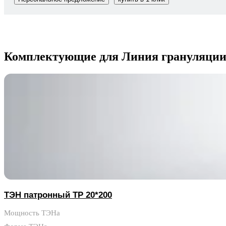
Комплектующие для Линия грануляции 
ТЭН патронный TP 20*200
Мощность ТЭНа