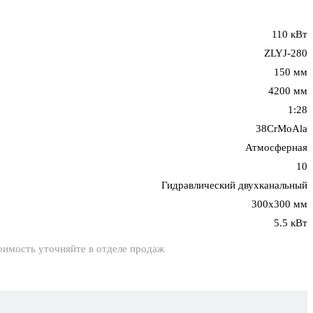
110 кВт
ZLYJ-280
150 мм
4200 мм
1:28
38CrMoAla
Атмосферная
10
Гидравлический двухканальный
300х300 мм
5.5 кВт
оимость уточняйте в отделе продаж