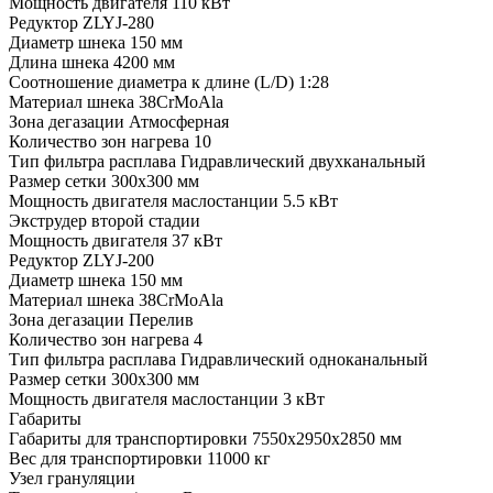
Мощность двигателя
110 кВт
Редуктор
ZLYJ-280
Диаметр шнека
150 мм
Длина шнека
4200 мм
Соотношение диаметра к длине (L/D)
1:28
Материал шнека
38CrMoAla
Зона дегазации
Атмосферная
Количество зон нагрева
10
Тип фильтра расплава
Гидравлический двухканальный
Размер сетки
300х300 мм
Мощность двигателя маслостанции
5.5 кВт
Экструдер второй стадии
Мощность двигателя
37 кВт
Редуктор
ZLYJ-200
Диаметр шнека
150 мм
Материал шнека
38CrMoAla
Зона дегазации
Перелив
Количество зон нагрева
4
Тип фильтра расплава
Гидравлический одноканальный
Размер сетки
300х300 мм
Мощность двигателя маслостанции
3 кВт
Габариты
Габариты для транспортировки
7550x2950x2850 мм
Вес для транспортировки
11000 кг
Узел грануляции