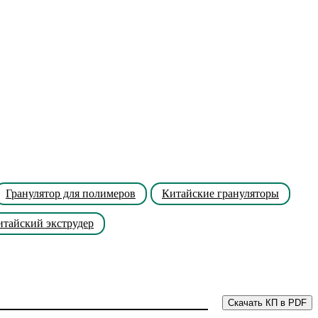
Гранулятор для полимеров
Китайские грануляторы
итайский экструдер
Скачать КП в PDF