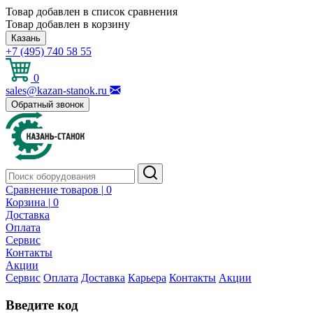
Товар добавлен в список сравнения
Товар добавлен в корзину
Казань
+7 (495) 740 58 55
0
sales@kazan-stanok.ru
Обратный звонок
Сравнение товаров |
0
Корзина |
0
Доставка
Оплата
Сервис
Контакты
Акции
Сервис
Оплата
Доставка
Карьера
Контакты
Акции
Введите код