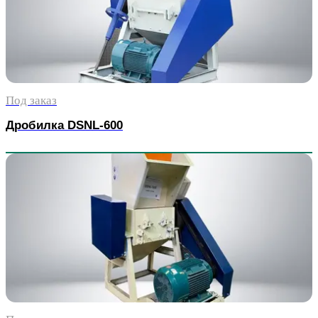
Под заказ
Дробилка DSNL-600