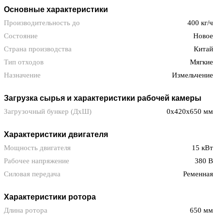
Основные характеристики
Производительность до
400 кг/ч
Состояние
Новое
Страна производства
Китай
Тип отходов
Мягкие
Назначение
Измельчение
Загрузка сырья и характеристики рабочей камеры
Загрузочный бункер (ДхШ)
0x420x650 мм
Характеристики двигателя
Мощность двигателя
15 кВт
Рабочее напряжение
380 В
Силовая передача
Ременная
Характеристики ротора
Длина ротора
650 мм