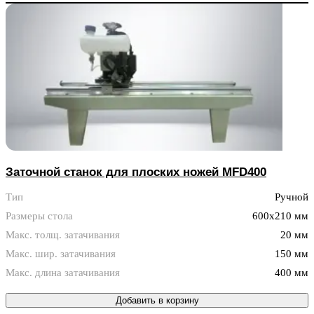
Заточной станок для плоских ножей MFD400
Тип
Ручной
Размеры стола
600x210 мм
Макс. толщ. затачивания
20 мм
Макс. шир. затачивания
150 мм
Макс. длина затачивания
400 мм
Добавить в корзину