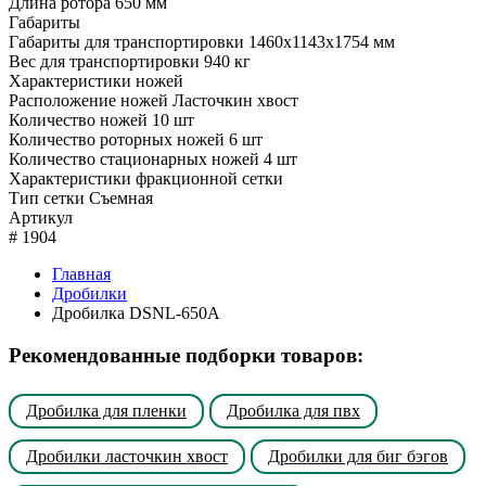
Длина ротора
650 мм
Габариты
Габариты для транспортировки
1460x1143x1754 мм
Вес для транспортировки
940 кг
Характеристики ножей
Расположение ножей
Ласточкин хвост
Количество ножей
10 шт
Количество роторных ножей
6 шт
Количество стационарных ножей
4 шт
Характеристики фракционной сетки
Тип сетки
Съемная
Артикул
#
1904
Главная
Дробилки
Дробилка DSNL-650A
Рекомендованные подборки товаров:
Дробилка для пленки
Дробилка для пвх
Дробилки ласточкин хвост
Дробилки для биг бэгов