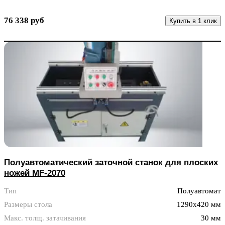
76 338 руб
Купить в 1 клик
Полуавтоматический заточной станок для плоских
ножей MF-2070
Тип
Полуавтомат
Размеры стола
1290x420 мм
Макс. толщ. затачивания
30 мм