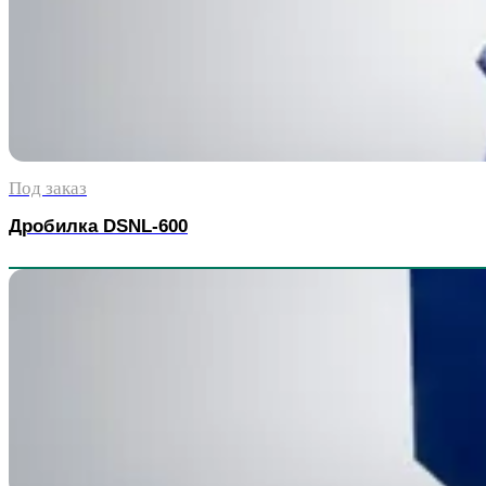
Под заказ
Дробилка DSNL-600