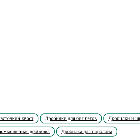
асточкин хвост
Дробилки для биг бэгов
Дробилки и ш
омышленная дробилка
Дробилка для поролона