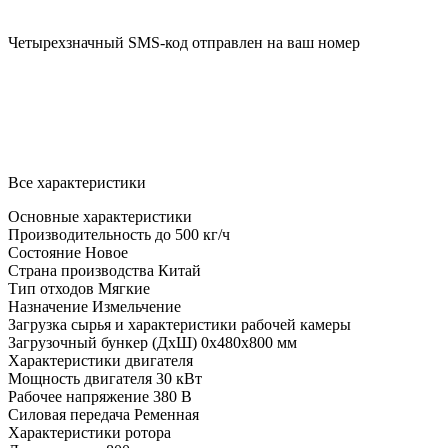
Четырехзначный SMS-код отправлен на ваш номер
Все характеристики
Основные характеристики
Производительность до
500 кг/ч
Состояние
Новое
Страна производства
Китай
Тип отходов
Мягкие
Назначение
Измельчение
Загрузка сырья и характеристики рабочей камеры
Загрузочный бункер (ДхШ)
0x480x800 мм
Характеристики двигателя
Мощность двигателя
30 кВт
Рабочее напряжение
380 В
Силовая передача
Ременная
Характеристики ротора