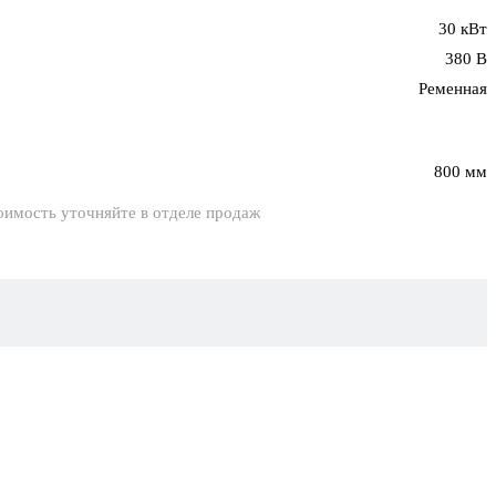
30 кВт
380 В
Ременная
800 мм
оимость уточняйте в отделе продаж