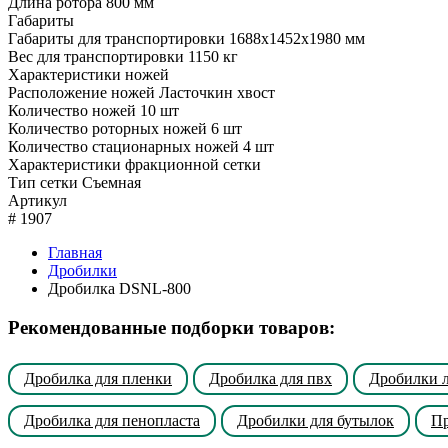
Длина ротора
800 мм
Габариты
Габариты для транспортировки
1688x1452x1980 мм
Вес для транспортировки
1150 кг
Характеристики ножей
Расположение ножей
Ласточкин хвост
Количество ножей
10 шт
Количество роторных ножей
6 шт
Количество стационарных ножей
4 шт
Характеристики фракционной сетки
Тип сетки
Съемная
Артикул
#
1907
Главная
Дробилки
Дробилка DSNL-800
Рекомендованные подборки товаров:
Дробилка для пленки
Дробилка для пвх
Дробилки л
Дробилка для пенопласта
Дробилки для бутылок
Пр