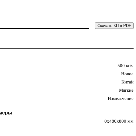
Скачать КП в PDF
500 кг/ч
Новое
Китай
Мягкие
Измельчение
амеры
0x480x800 мм