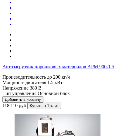
Автозагрузчик порошковых материалов APM 900-1.5
Производительность до
200 кг/ч
Мощность двигателя
1.5 кВт
Напряжение
380 В
Тип управления
Основной блок
Добавить в корзину
118 110 руб
Купить в 1 клик