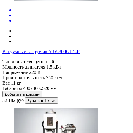
Вакуумный загрузчик YJV-300G1.5-P
Тип двигателя
щеточный
Мощность двигателя
1.5 кВт
Напряжение
220 В
Производительность
350 кг/ч
Вес
11 кг
Габариты
400x360x520 мм
Добавить в корзину
32 182 руб
Купить в 1 клик