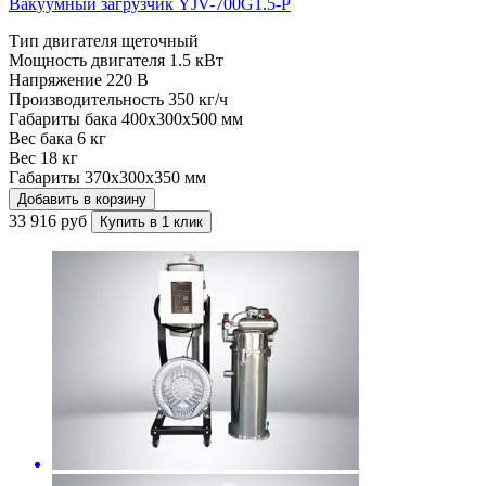
Вакуумный загрузчик YJV-700G1.5-P
Тип двигателя
щеточный
Мощность двигателя
1.5 кВт
Напряжение
220 В
Производительность
350 кг/ч
Габариты бака
400x300x500 мм
Вес бака
6 кг
Вес
18 кг
Габариты
370x300x350 мм
Добавить в корзину
33 916 руб
Купить в 1 клик