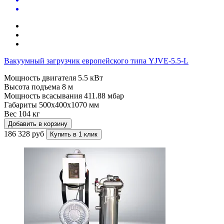
Вакуумный загрузчик европейского типа YJVE-5.5-L
Мощность двигателя
5.5 кВт
Высота подъема
8 м
Мощность всасывания
411.88 мбар
Габариты
500x400x1070 мм
Вес
104 кг
Добавить в корзину
186 328 руб
Купить в 1 клик