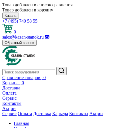
Товар добавлен в список сравнения
Товар добавлен в корзину
Казань
+7 (495) 740 58 55
0
sales@kazan-stanok.ru
Обратный звонок
Сравнение товаров |
0
Корзина |
0
Доставка
Оплата
Сервис
Контакты
Акции
Сервис
Оплата
Доставка
Карьера
Контакты
Акции
Главная