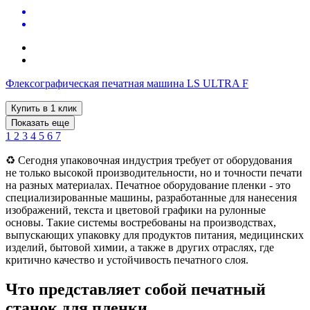
Флексографическая печатная машина LS ULTRA F
Купить в 1 клик
Показать еще
1
2
3
4
5
6
7
♻️ Сегодня упаковочная индустрия требует от оборудования
не только высокой производительности, но и точности печати
на разных материалах. Печатное оборудование пленки - это
специализированные машины, разработанные для нанесения
изображений, текста и цветовой графики на рулонные
основы. Такие системы востребованы на производствах,
выпускающих упаковку для продуктов питания, медицинских
изделий, бытовой химии, а также в других отраслях, где
критично качество и устойчивость печатного слоя.
Что представляет собой печатный
станок для пленки