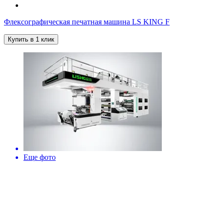
Флексографическая печатная машина LS KING F
Купить в 1 клик
Еще фото