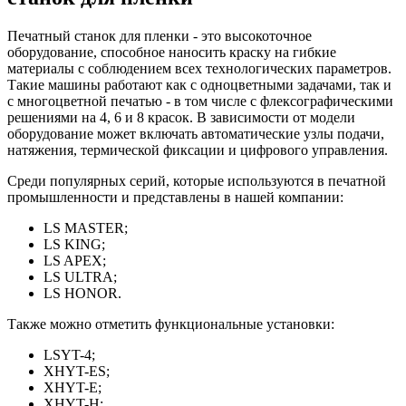
Печатный станок для пленки - это высокоточное
оборудование, способное наносить краску на гибкие
материалы с соблюдением всех технологических параметров.
Такие машины работают как с одноцветными задачами, так и
с многоцветной печатью - в том числе с флексографическими
решениями на 4, 6 и 8 красок. В зависимости от модели
оборудование может включать автоматические узлы подачи,
натяжения, термической фиксации и цифрового управления.
Среди популярных серий, которые используются в печатной
промышленности и представлены в нашей компании:
LS MASTER;
LS KING;
LS APEX;
LS ULTRA;
LS HONOR.
Также можно отметить функциональные установки:
LSYT-4;
XHYT-ES;
XHYT-E;
XHYT-H;