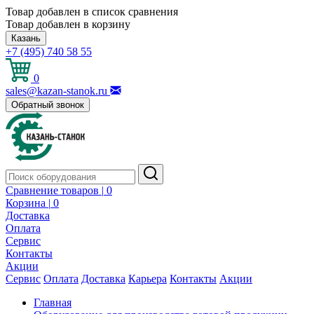
Товар добавлен в список сравнения
Товар добавлен в корзину
Казань
+7 (495) 740 58 55
0
sales@kazan-stanok.ru
Обратный звонок
Сравнение товаров |
0
Корзина |
0
Доставка
Оплата
Сервис
Контакты
Акции
Сервис
Оплата
Доставка
Карьера
Контакты
Акции
Главная