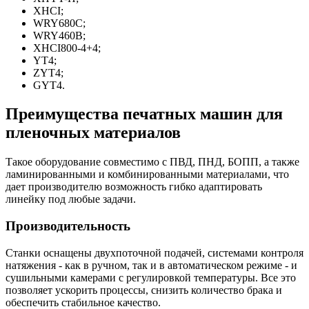
XHCI;
WRY680C;
WRY460B;
XHCI800-4+4;
YT4;
ZYT4;
GYT4.
Преимущества печатных машин для
пленочных материалов
Такое оборудование совместимо с ПВД, ПНД, БОПП, а также
ламинированными и комбинированными материалами, что
дает производителю возможность гибко адаптировать
линейку под любые задачи.
Производительность
Станки оснащены двухпоточной подачей, системами контроля
натяжения - как в ручном, так и в автоматическом режиме - и
сушильными камерами с регулировкой температуры. Все это
позволяет ускорить процессы, снизить количество брака и
обеспечить стабильное качество.