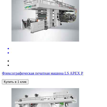
Флексографическая печатная машина LS APEX P
Купить в 1 клик