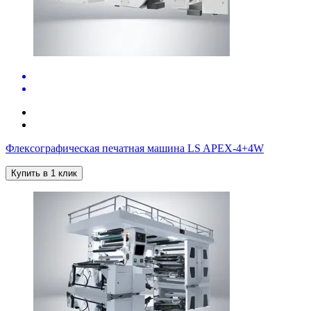
Флексографическая печатная машина LS APEX-4+4W
Купить в 1 клик