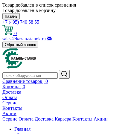
Товар добавлен в список сравнения
Товар добавлен в корзину
Казань
+7 (495) 740 58 55
0
sales@kazan-stanok.ru
Обратный звонок
Сравнение товаров |
0
Корзина |
0
Доставка
Оплата
Сервис
Контакты
Акции
Сервис
Оплата
Доставка
Карьера
Контакты
Акции
Главная