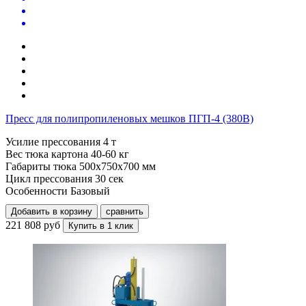
Пресс для полипропиленовых мешков ПГП-4 (380В)
Усилие прессования
4 т
Вес тюка картона
40-60 кг
Габариты тюка
500x750x700 мм
Цикл прессования
30 сек
Особенности
Базовый
Добавить в корзину
сравнить
221 808 руб
Купить в 1 клик