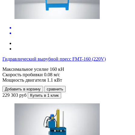
Гидравлический вырубной пресс FMT-160 (220V)
Максимальное усилие
160 кН
Скорость пробивки
0.08 м/с
Мощность двигателя
1.1 кВт
Добавить в корзину
сравнить
229 303 руб
Купить в 1 клик