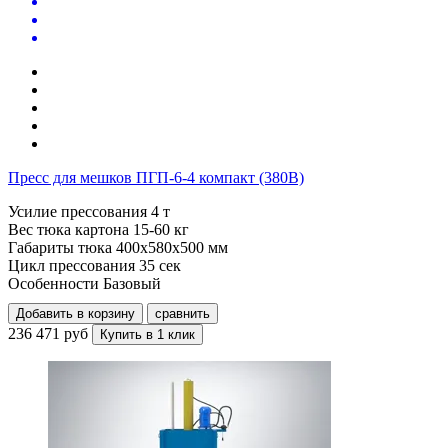
Пресс для мешков ПГП-6-4 компакт (380В)
Усилие прессования
4 т
Вес тюка картона
15-60 кг
Габариты тюка
400x580x500 мм
Цикл прессования
35 сек
Особенности
Базовый
Добавить в корзину
сравнить
236 471 руб
Купить в 1 клик