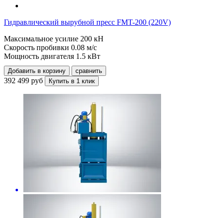
Гидравлический вырубной пресс FMT-200 (220V)
Максимальное усилие
200 кН
Скорость пробивки
0.08 м/с
Мощность двигателя
1.5 кВт
Добавить в корзину
сравнить
392 499 руб
Купить в 1 клик