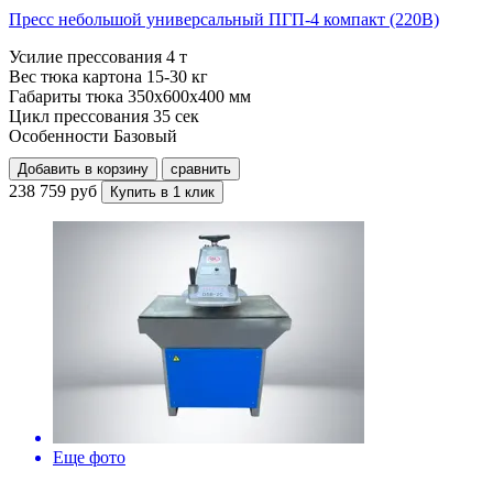
Пресс небольшой универсальный ПГП-4 компакт (220В)
Усилие прессования
4 т
Вес тюка картона
15-30 кг
Габариты тюка
350x600x400 мм
Цикл прессования
35 сек
Особенности
Базовый
Добавить в корзину
сравнить
238 759 руб
Купить в 1 клик
Еще фото