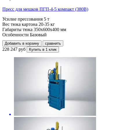
Пресс для мешков ПГП-4-5 компакт (380В)
Усилие прессования
5 т
Вес тюка картона
20-35 кг
Габариты тюка
350x600x400 мм
Особенности
Базовый
Добавить в корзину
сравнить
228 247 руб
Купить в 1 клик