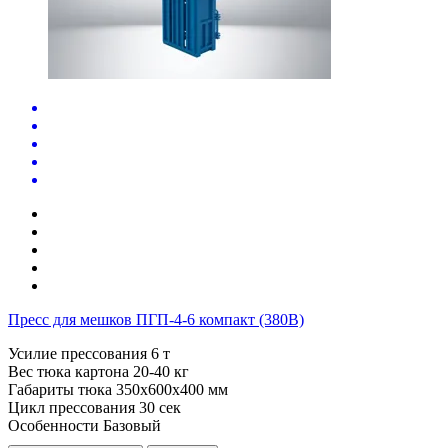
Пресс для мешков ПГП-4-6 компакт (380В)
Усилие прессования
6 т
Вес тюка картона
20-40 кг
Габариты тюка
350x600x400 мм
Цикл прессования
30 сек
Особенности
Базовый