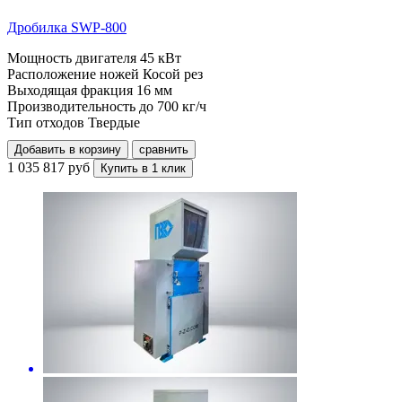
Дробилка SWP-800
Мощность двигателя
45 кВт
Расположение ножей
Косой рез
Выходящая фракция
16 мм
Производительность до
700 кг/ч
Тип отходов
Твердые
Добавить в корзину
сравнить
1 035 817 руб
Купить в 1 клик