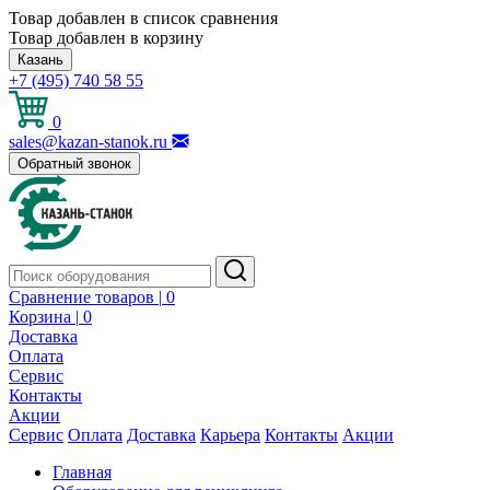
Товар добавлен в список сравнения
Товар добавлен в корзину
Казань
+7 (495) 740 58 55
0
sales@kazan-stanok.ru
Обратный звонок
Сравнение товаров |
0
Корзина |
0
Доставка
Оплата
Сервис
Контакты
Акции
Сервис
Оплата
Доставка
Карьера
Контакты
Акции
Главная