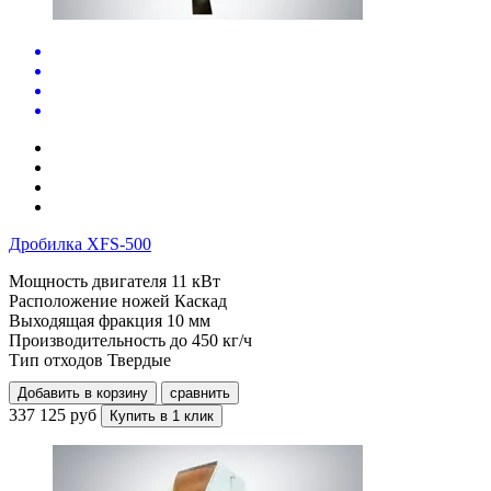
Дробилка XFS-500
Мощность двигателя
11 кВт
Расположение ножей
Каскад
Выходящая фракция
10 мм
Производительность до
450 кг/ч
Тип отходов
Твердые
Добавить в корзину
сравнить
337 125 руб
Купить в 1 клик