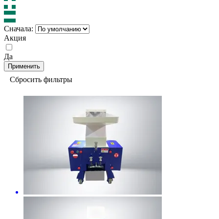
Сначала:
Акция
Да
Применить
Сбросить фильтры