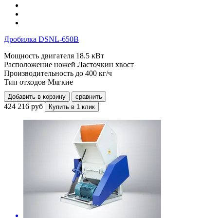
Дробилка DSNL-650B
Мощность двигателя
18.5 кВт
Расположение ножей
Ласточкин хвост
Производительность до
400 кг/ч
Тип отходов
Мягкие
Добавить в корзину
сравнить
424 216 руб
Купить в 1 клик