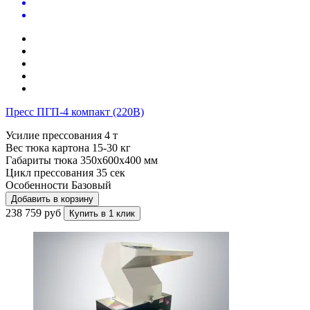
Пресс ПГП-4 компакт (220В)
Усилие прессования
4 т
Вес тюка картона
15-30 кг
Габариты тюка
350x600x400 мм
Цикл прессования
35 сек
Особенности
Базовый
Добавить в корзину
238 759 руб
Купить в 1 клик