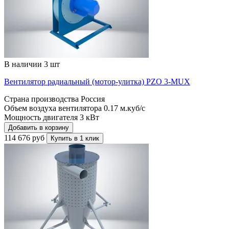
В наличии 3 шт
Вентилятор радиальный (мотор-улитка) PZO 3-MUX
Страна производства
Россия
Объем воздуха вентилятора
0.17 м.куб/с
Мощность двигателя
3 кВт
Добавить в корзину
114 676 руб
Купить в 1 клик