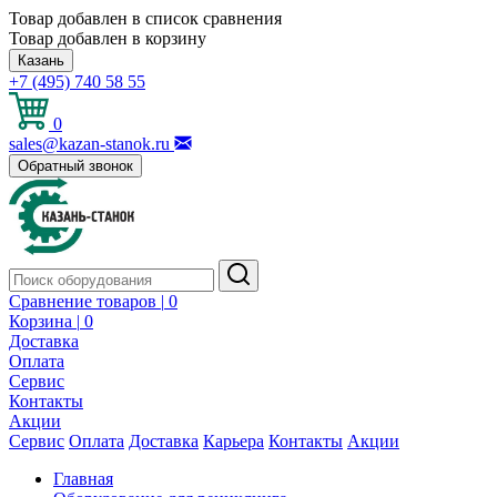
Товар добавлен в список сравнения
Товар добавлен в корзину
Казань
+7 (495) 740 58 55
0
sales@kazan-stanok.ru
Обратный звонок
Сравнение товаров |
0
Корзина |
0
Доставка
Оплата
Сервис
Контакты
Акции
Сервис
Оплата
Доставка
Карьера
Контакты
Акции
Главная