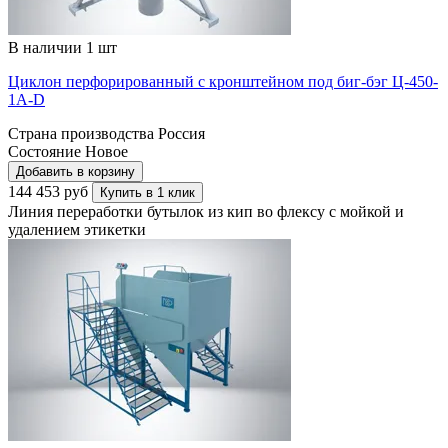
В наличии 1 шт
Циклон перфорированный с кронштейном под биг-бэг Ц-450-
1A-D
Страна производства
Россия
Состояние
Новое
Добавить в корзину
144 453 руб
Купить в 1 клик
Линия переработки бутылок из кип во флексу с мойкой и
удалением этикетки