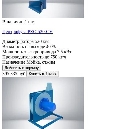
В наличии 1 шт
Центрифуга PZO 520-CV
Диаметр ротора
520 мм
Влажность на выходе
40 %
Мощность электропривода
7.5 кВт
Производительность до
750 кг/ч
Назначение
Мойка, отжим
Добавить в корзину
395 335 руб
Купить в 1 клик