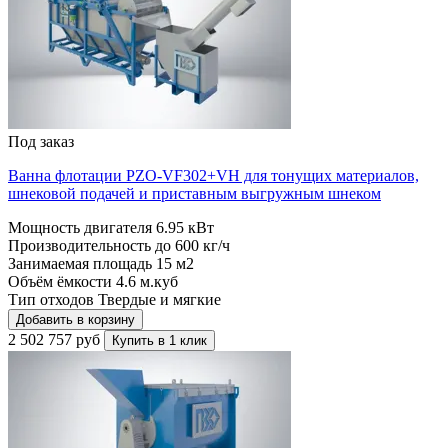
Под заказ
Ванна флотации PZO-VF302+VH для тонущих материалов,
шнековой подачей и приставным выгружным шнеком
Мощность двигателя
6.95 кВт
Производительность до
600 кг/ч
Занимаемая площадь
15 м2
Объём ёмкости
4.6 м.куб
Тип отходов
Твердые и мягкие
Добавить в корзину
2 502 757 руб
Купить в 1 клик