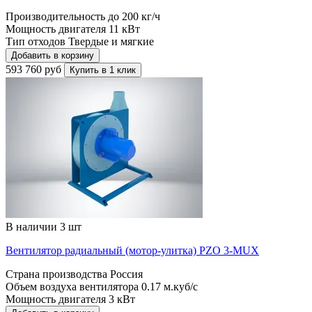
Производительность до
200 кг/ч
Мощность двигателя
11 кВт
Тип отходов
Твердые и мягкие
Добавить в корзину
593 760 руб
Купить в 1 клик
В наличии 3 шт
Вентилятор радиальный (мотор-улитка) PZO 3-MUX
Страна производства
Россия
Объем воздуха вентилятора
0.17 м.куб/с
Мощность двигателя
3 кВт